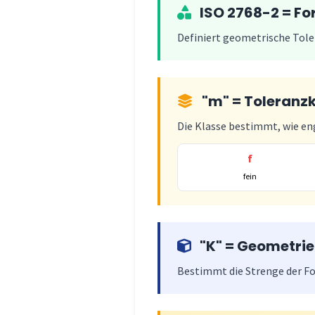
ISO 2768-2 = Fo
Definiert geometrische Toler
"m" = Toleranzk
Die Klasse bestimmt, wie eng
f
fein
"K" = Geometrie
Bestimmt die Strenge der Fo