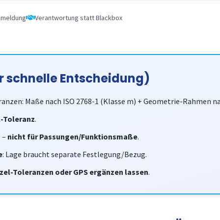
kmeldung
Verantwortung statt Blackbox
r schnelle Entscheidung)
anzen: Maße nach ISO 2768-1 (Klasse m) + Geometrie-Rahmen nac
l-Toleranz
.
e –
nicht für Passungen/Funktionsmaße
.
e
: Lage braucht separate Festlegung/Bezug.
nzel-Toleranzen oder GPS ergänzen lassen
.