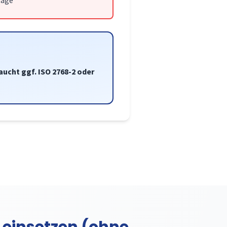
tage
aucht ggf. ISO 2768-2 oder