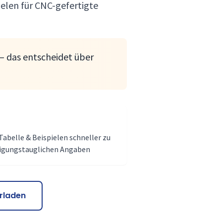
ielen für CNC-gefertigte
t – das entscheidet über
Tabelle & Beispielen schneller zu
tigungstauglichen Angaben
rladen