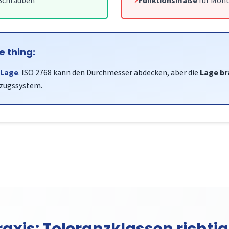
 Schrauben
Funktionsmaße
für Mon
e thing:
 Lage
. ISO 2768 kann den Durchmesser abdecken, aber die
Lage br
zugssystem.