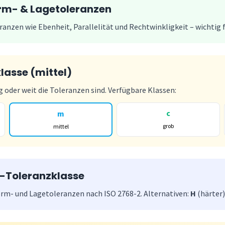
rm- & Lagetoleranzen
anzen wie Ebenheit, Parallelität und Rechtwinkligkeit – wichtig 
lasse (mittel)
 oder weit die Toleranzen sind. Verfügbare Klassen:
c
m
grob
mittel
-Toleranzklasse
rm- und Lagetoleranzen nach ISO 2768-2. Alternativen:
H
(härter