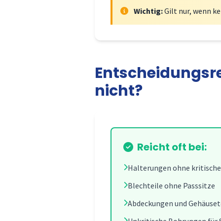
Wichtig:
Gilt nur, wenn k
Entscheidungsre
nicht?
Reicht oft bei:
Halterungen ohne kritisch
Blechteile ohne Passsitze
Abdeckungen und Gehäuset