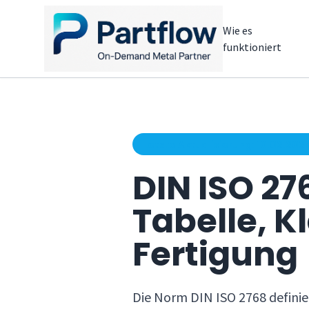
Wie es
funktioniert
Letzte Aktualisierung: 10.02.202
DIN ISO 27
Tabelle, K
Fertigung
Die Norm DIN ISO 2768 definie