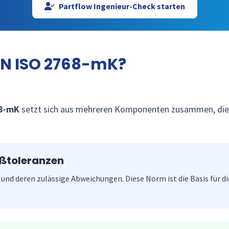
Partflow Ingenieur-Check starten
IN ISO 2768-mK?
68-mK
setzt sich aus mehreren Komponenten zusammen, die j
aßtoleranzen
nd deren zulässige Abweichungen. Diese Norm ist die Basis für d