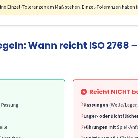
eine Einzel-Toleranzen am Maß stehen. Einzel-Toleranzen haben 
geln: Wann reicht ISO 2768 
Reicht NICHT be
e Passung
Passungen
(Welle/Lager,
Lager- oder Dichtfläche
eile
Führungen
mit Spiel-Anf