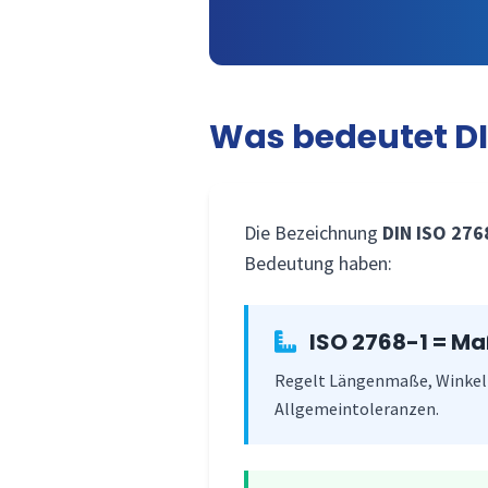
Was bedeutet D
Die Bezeichnung
DIN ISO 27
Bedeutung haben:
ISO 2768-1 = M
Regelt Längenmaße, Winkel u
Allgemeintoleranzen.