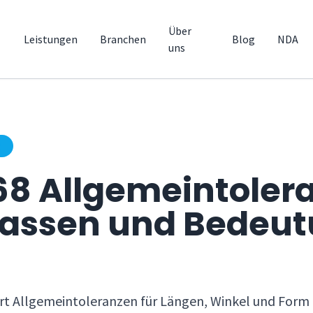
Über
Leistungen
Branchen
Blog
NDA
uns
6
68 Allgemeintoler
lassen und Bedeut
rt Allgemeintoleranzen für Längen, Winkel und Form – 