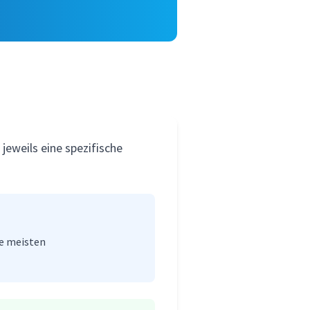
eweils eine spezifische
ie meisten