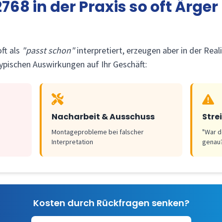
68 in der Praxis so oft Ärge
ft als
"passt schon"
interpretiert, erzeugen aber in der Real
ypischen Auswirkungen auf Ihr Geschäft:
Nacharbeit & Ausschuss
Stre
Montageprobleme bei falscher
"War d
Interpretation
genau
Kosten durch Rückfragen senken?