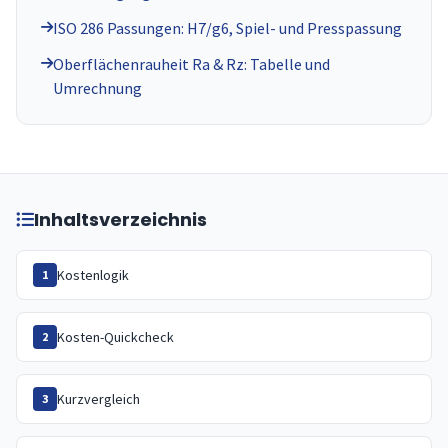
ISO 286 Passungen: H7/g6, Spiel- und Presspassung
Oberflächenrauheit Ra & Rz: Tabelle und
Umrechnung
Inhaltsverzeichnis
Kostenlogik
1
Kosten-Quickcheck
2
Kurzvergleich
3