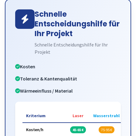
Schnelle
Entscheidungshilfe für
Ihr Projekt
Schnelle Entscheidungshilfe für Ihr
Projekt
Kosten
Toleranz & Kantenqualität
Wärmeeinfluss / Material
Kriterium
Laser
Wasserstrahl
Kosten/h
45-65 €
75-95 €