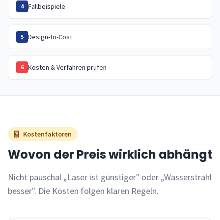
Fallbeispiele
4
Design-to-Cost
5
Kosten & Verfahren prüfen
6
Kostenfaktoren
Wovon der Preis wirklich abhängt
Nicht pauschal „Laser ist günstiger" oder „Wasserstrahl
besser". Die Kosten folgen klaren Regeln.