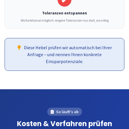
Toleranzen entspannen
Wo funktional möglich: engere Toleranzen nur dort, wo nötig
Diese Hebel prüfen wir automatisch bei Ihrer
Anfrage – und nennen Ihnen konkrete
Einsparpotenziale.
So läuft's ab
Kosten & Verfahren prüfen