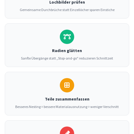
Lochbilder prüfen
Gemeinsame Durchbrüche statt Einzellöcher sparen Einstiche
Radien glätten
Sanfte Übergänge statt „Stop-and-go" reduzieren Schnittzeit
Teile zusammenfassen
Besseres Nesting = bessere Materialausnutzung = weniger Verschnitt