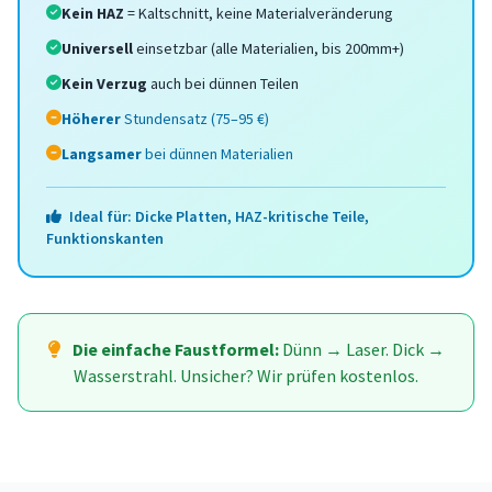
Kein HAZ
= Kaltschnitt, keine Materialveränderung
Universell
einsetzbar (alle Materialien, bis 200mm+)
Kein Verzug
auch bei dünnen Teilen
Höherer
Stundensatz (75–95 €)
Langsamer
bei dünnen Materialien
Ideal für: Dicke Platten, HAZ-kritische Teile,
Funktionskanten
Die einfache Faustformel:
Dünn → Laser. Dick →
Wasserstrahl. Unsicher? Wir prüfen kostenlos.