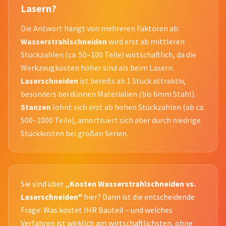
Lasern?
Die Antwort hängt von mehreren Faktoren ab:
Wasserstrahlschneiden
wird erst ab mittleren
Stückzahlen (ca. 50–100 Teile) wirtschaftlich, da die
Werkzeugkosten höher sind als beim Lasern.
Laserschneiden
ist bereits ab 1 Stück attraktiv,
besonders bei dünnen Materialien (bis 6mm Stahl).
Stanzen
lohnt sich erst ab hohen Stückzahlen (ab ca.
500–1000 Teile), amortisiert sich aber durch niedrige
Stückkosten bei großen Serien.
Sie sind über
„Kosten Wasserstrahlschneiden vs.
Laserschneiden"
hier? Dann ist die entscheidende
Frage: Was kostet IHR Bauteil – und welches
Verfahren ist wirklich am wirtschaftlichsten, ohne