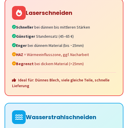
Laserschneiden
Schneller
bei dünnen bis mittleren Stärken
Günstiger
Stundensatz (45–65 €)
Enger
bei dünnem Material (bis ~25mm)
HAZ
= Wärmeeinflusszone, ggf. Nacharbeit
Begrenzt
bei dickem Material (>25mm)
Ideal für: Dünnes Blech, viele gleiche Teile, schnelle
Lieferung
Wasserstrahlschneiden