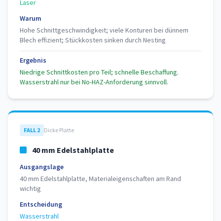
Laser
Warum
Hohe Schnittgeschwindigkeit; viele Konturen bei dünnem
Blech effizient; Stückkosten sinken durch Nesting
Ergebnis
Niedrige Schnittkosten pro Teil; schnelle Beschaffung.
Wasserstrahl nur bei No-HAZ-Anforderung sinnvoll.
FALL 2
Dicke Platte
40 mm Edelstahlplatte
Ausgangslage
40 mm Edelstahlplatte, Materialeigenschaften am Rand
wichtig
Entscheidung
Wasserstrahl