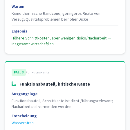
Warum
Keine thermische Randzone; geringeres Risiko von
Verzug/Qualitätsproblemen bei hoher Dicke
Ergebnis
Höhere Schnittkosten, aber weniger Risiko/Nacharbeit →
insgesamt wirtschaftlich
FALL 3
Funktionskante
Funktionsbauteil, kritische Kante
Ausgangslage
Funktionsbauteil, Schnittkante ist dicht-/führungsrelevant;
Nacharbeit soll vermieden werden
Entscheidung
Wasserstrahl