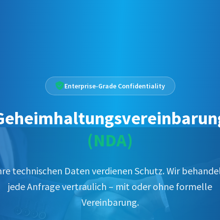
Enterprise-Grade Confidentiality
Geheimhaltungsvereinbarun
(NDA)
hre technischen Daten verdienen Schutz. Wir behande
jede Anfrage vertraulich – mit oder ohne formelle
Vereinbarung.