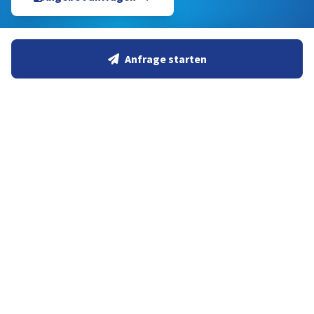
Anfrage starten
Expertenteam
15+ Jahre
Antwortzeit
< 24h